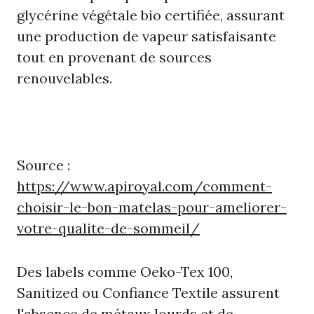
glycérine végétale bio certifiée, assurant
une production de vapeur satisfaisante
tout en provenant de sources
renouvelables.
Source :
https://www.apiroyal.com/comment-
choisir-le-bon-matelas-pour-ameliorer-
votre-qualite-de-sommeil/
Des labels comme Oeko-Tex 100,
Sanitized ou Confiance Textile assurent
l'absence de métaux lourds et de