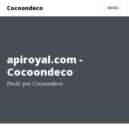
Cocoondeco
MENU
apiroyal.com -
Cocoondeco
Posté par Cocoondeco